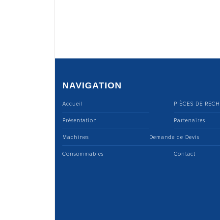
NAVIGATION
Accueil
PIÈCES DE REC
Présentation
Partenaires
Machines
Demande de Devis
Consommables
Contact