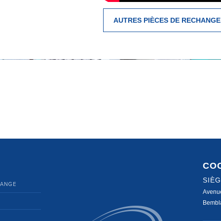
AUTRES PIÈCES DE RECHANGE
CO
SIÈ
HANGE
Avenu
Bembla