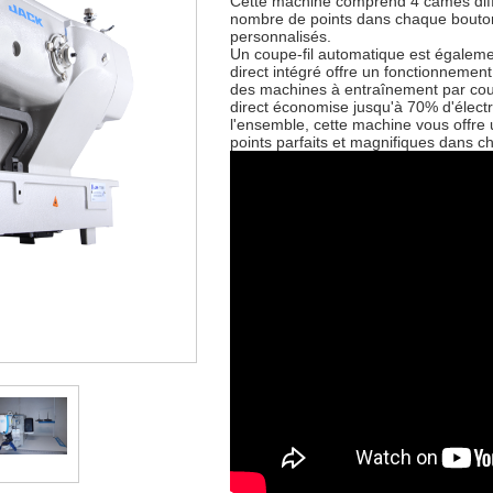
Cette machine comprend 4 cames diffé
nombre de points dans chaque bouton
personnalisés.
Un coupe-fil automatique est égaleme
direct intégré offre un fonctionnement r
des machines à entraînement par cour
direct économise jusqu'à 70% d'électr
l'ensemble, cette machine vous offre 
points parfaits et magnifiques dans 