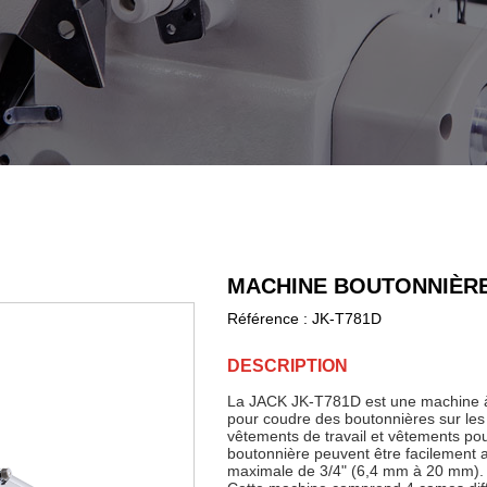
MACHINE BOUTONNIÈR
Référence :
JK-T781D
DESCRIPTION
La JACK JK-T781D est une machine à
pour coudre des boutonnières sur les
vêtements de travail et vêtements pou
boutonnière peuvent être facilement aj
maximale de 3/4" (6,4 mm à 20 mm).