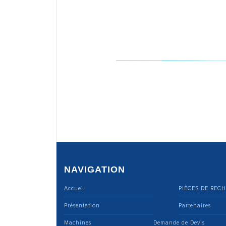
NAVIGATION
Accueil
PIÈCES DE REC
Présentation
Partenaires
Machines
Demande de Devis