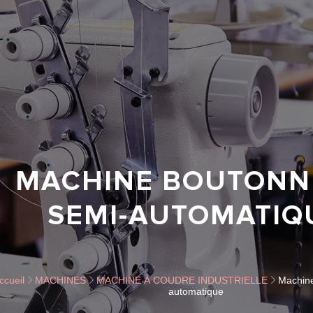
MACHINE BOUTONN
SEMI-AUTOMATIQ
ccueil
MACHINES
MACHINE À COUDRE INDUSTRIELLE
Machine
automatique