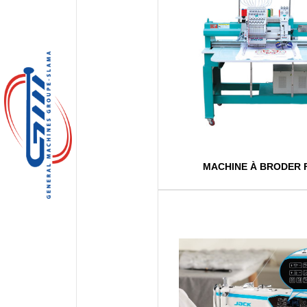
MACHINE À BRODER F