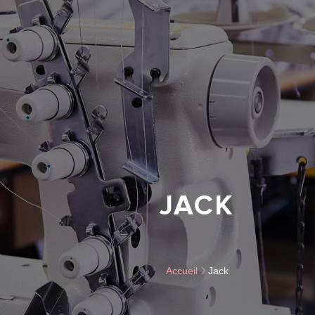
JACK
Accueil
Jack